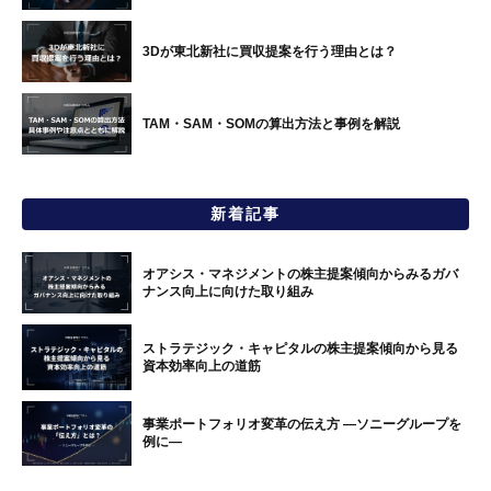
3Dが東北新社に買収提案を行う理由とは？
TAM・SAM・SOMの算出方法と事例を解説
新着記事
オアシス・マネジメントの株主提案傾向からみるガバ
ナンス向上に向けた取り組み
ストラテジック・キャピタルの株主提案傾向から見る
資本効率向上の道筋
事業ポートフォリオ変革の伝え方 ―ソニーグループを
例に―