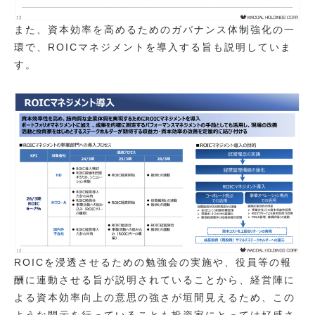
また、資本効率を高めるためのガバナンス体制強化の一
環で、ROICマネジメントを導入する旨も説明していま
す。
ROICを浸透させるための勉強会の実施や、役員等の報
酬に連動させる旨が説明されていることから、経営陣に
よる資本効率向上の意思の強さが垣間見えるため、この
ような開示を行っていることも投資家にとっては好感さ