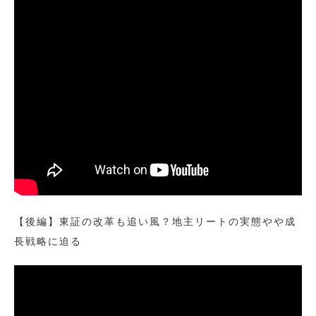
【後編】東証の改革も追い風？地主リートの実態やや成
長戦略に迫る