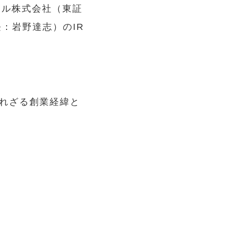
タル株式会社（東証
：岩野達志）のIR
られざる創業経緯と