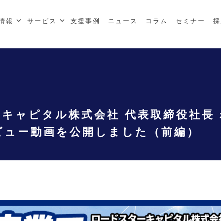
情報
サービス
支援事例
ニュース
コラム
セミナー
採
キャピタル株式会社 代表取締役社長
ビュー動画を公開しました（前編）