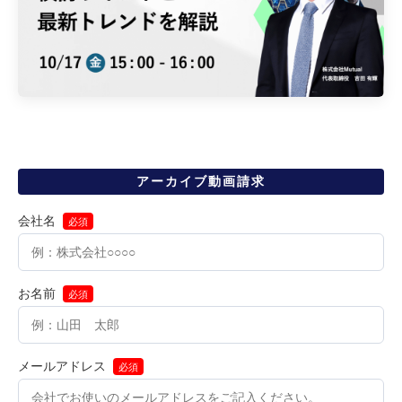
アーカイブ動画請求
会社名
必須
お名前
必須
メールアドレス
必須