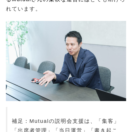
れています。
補足：Mutualの説明会支援は、「集客」
「出席者管理」「当日運営」「書き起こ