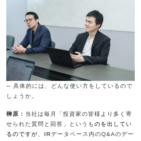
─ 具体的には、どんな使い方をしているので
しょうか。
榊原：
当社は毎月「投資家の皆様より多く寄
せられた質問と回答」というも
のを出してい
るのですが、IR
データベース内のQ&Aのデー