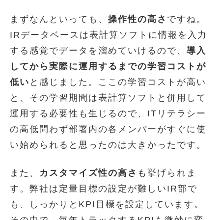
まずなんといっても、
操作性の高さ
ですね。
IRデータベースは表計算ソフトに情報を入力
する感覚でデータを溜めていけるので、
導入
してから実際に運用するまでの学習コストが
低い
と感じました。ここの学習コストが高い
と、その学習期間は表計算ソフトと併用して
運用する必要性も生じるので、ITリテラシー
の高低問わず部署内の各メンバーがすぐに使
い始められると思ったのは大きかったです。
また、
カスタマイズ性の高さ
も挙げられま
す。弊社は定量目標の設定が難しいIR部で
も、しっかりとKPI目標を設定しています。
その中で、毎年トラックするKPIも微妙に変