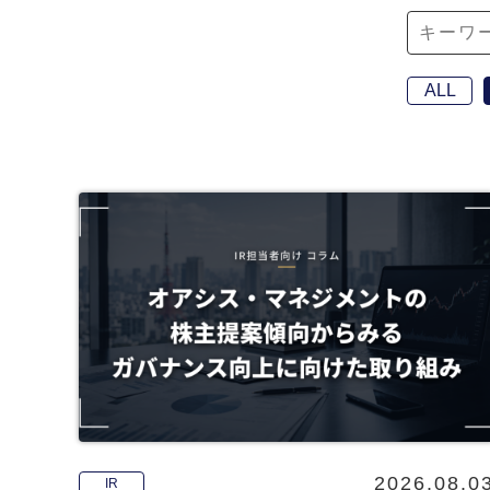
ALL
2026.08.0
IR