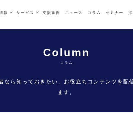
情報
サービス
支援事例
ニュース
コラム
セミナー
採
Column
コラム
当者なら知っておきたい、お役立ちコンテンツを配
ます。