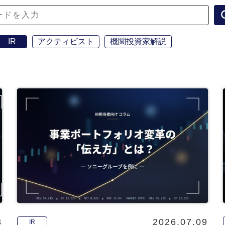
IR
アクティビスト
機関投資家解説
3
2026.07.09
IR