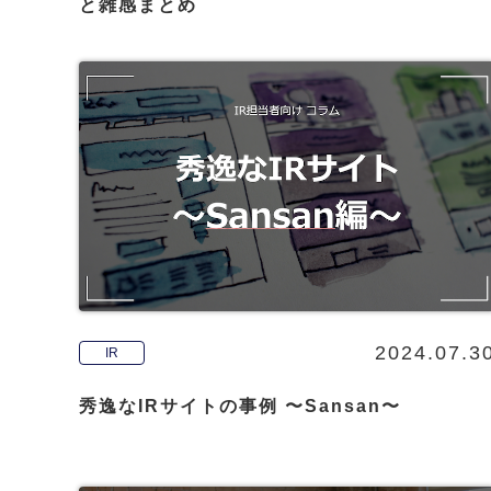
と雑感まとめ
2024.07.3
IR
秀逸なIRサイトの事例 〜Sansan〜