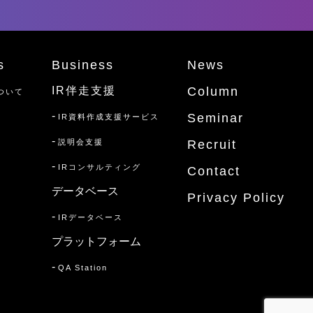
s
Business
News
IR伴走支援
Column
ついて
-
Seminar
IR資料作成支援サービス
-
説明会支援
Recruit
-
IRコンサルティング
Contact
データベース
Privacy Policy
-
IRデータベース
プラットフォーム
-
QA Station