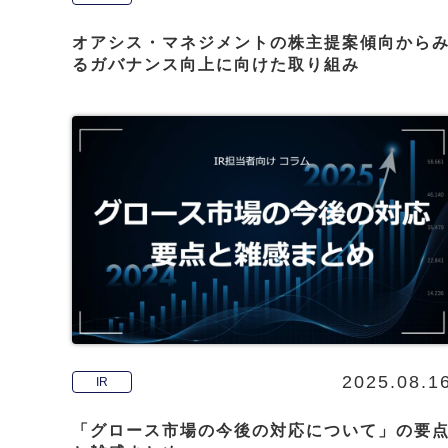
オアシス・マネジメントの株主提案傾向から
るガバナンス向上に向けた取り組み
2025.08.1
IR
「グロース市場の今後の対応について」の要