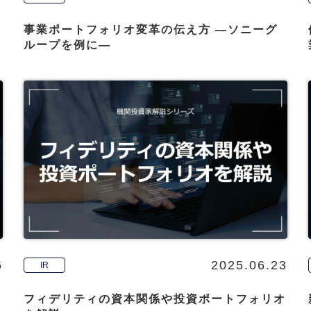
み
事業ポートフォリオ変革の伝え方 ―ソニーグ
ループを例に―
6
2025.06.23
IR
点
フィデリティの資本関係や投資ポートフォリオ