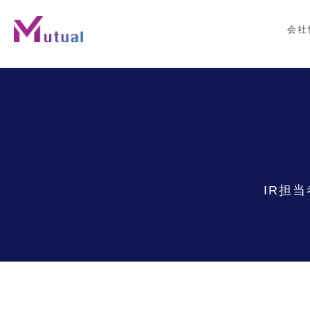
会社
IR担